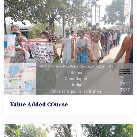
Value Added COurse