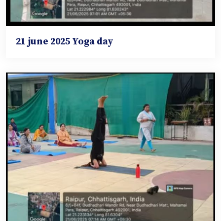
21 june 2025 Yoga day