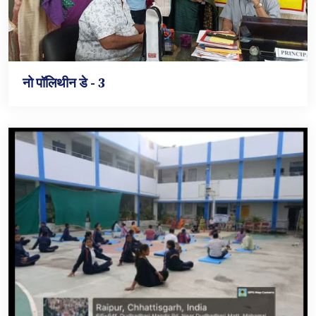
नो पॉलिथीन डे - 3