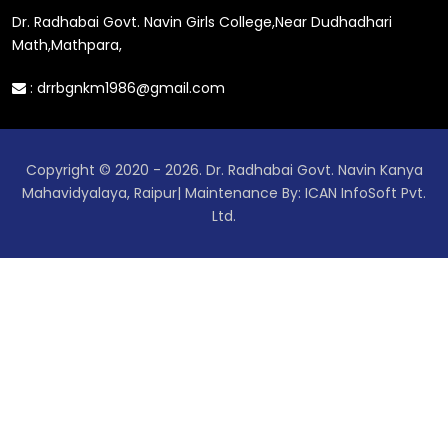
Dr. Radhabai Govt. Navin Girls College,Near Dudhadhari
Math,Mathpara,
:
drrbgnkm1986@gmail.com
Copyright © 2020 - 2026. Dr. Radhabai Govt. Navin Kanya
Mahavidyalaya, Raipur| Maintenance By: ICAN InfoSoft Pvt.
Ltd.