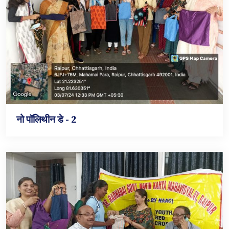
नो पॉलिथीन डे - 2