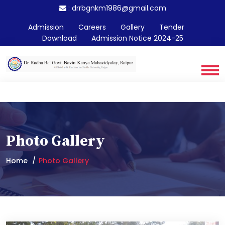
:
drrbgnkm1986@gmail.com
Admission
Careers
Gallery
Tender
Download
Admission Notice 2024-25
Photo Gallery
Home
Photo Gallery