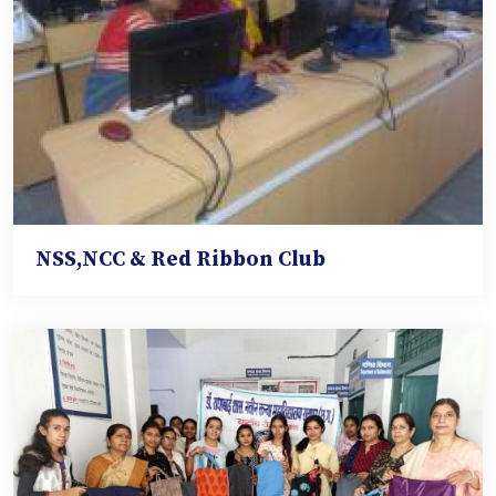
NSS,NCC & Red Ribbon Club